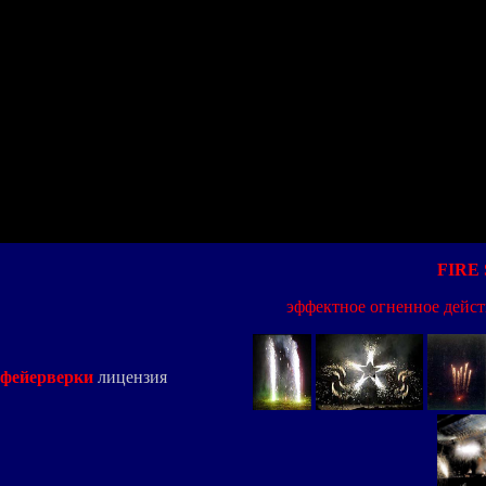
FIRE
эффектное огненное дейс
фейерверки
лицензия