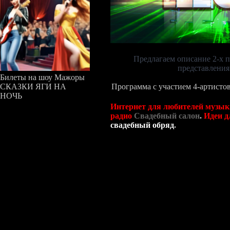
Предлагаем описание 2-х 
представления
Билеты на шоу Мажоры
Программа с участием 4-артисто
СКАЗКИ ЯГИ НА
НОЧЬ
Интернет для любителей музыки
радио
Свадебный салон
.
Идеи д
свадебный обряд
.